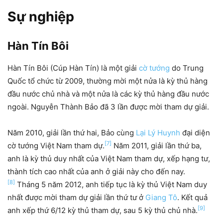
Sự nghiệp
Hàn Tín Bôi
Hàn Tín Bôi (Cúp Hàn Tín) là một giải
cờ tướng
do Trung
Quốc tổ chức từ 2009, thường mời một nửa là kỳ thủ hàng
đầu nước chủ nhà và một nửa là các kỳ thủ hàng đầu nước
ngoài. Nguyễn Thành Bảo đã 3 lần được mời tham dự giải.
Năm 2010, giải lần thứ hai, Bảo cùng
Lại Lý Huynh
đại diện
[7]
cờ tướng Việt Nam tham dự.
Năm 2011, giải lần thứ ba,
anh là kỳ thủ duy nhất của Việt Nam tham dự, xếp hạng tư,
thành tích cao nhất của anh ở giải này cho đến nay.
[8]
Tháng 5 năm 2012, anh tiếp tục là kỳ thủ Việt Nam duy
nhất được mời tham dự giải lần thứ tư ở
Giang Tô
. Kết quả
[9]
anh xếp thứ 6/12 kỳ thủ tham dự, sau 5 kỳ thủ chủ nhà.