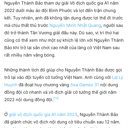
Nguyễn Thành Bảo tham dự giải Vô địch quốc gia A1 năm
2022 dưới màu áo đội Bình Phước và lọt đến trận chung
kết. Tuy nhiên, anh đã không tận dụng được lợi thế đi trước
mà chịu thất thủ trước
Nguyễn Minh Nhật Quang
, người sau
đó trở thành Tân Vương giải đấu này. Dù sao, vị trí thứ hai
cũng có thể xem như một sự khích lệ lớn với Nguyễn Thành
Bảo khi trở lại sân chơi cao nhất của làng cờ Việt Nam sau
rất nhiều năm vắng bóng.
Những thành tích đó giúp cho Nguyễn Thành Bảo được gọi
trở lại vào đội tuyển cờ tướng Việt Nam. Anh cùng với
Lại Lý
Huynh
đã đoạt huy chương vàng
Sea Games 31
nội dung
đồng đội cờ nhanh và vô địch giải cờ tướng thế giới năm
[11]
2022 nội dung đồng đội.
Ở
giải vô địch quốc gia A1 năm 2023
, Nguyễn Thành Bảo
đã giành chức vô địch nội dung cờ tiêu chuẩn sau 12 năm.