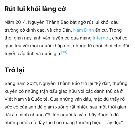
Rút lui khỏi làng cờ
Năm 2014, Nguyễn Thành Bảo bất ngờ rút lui khỏi đấu
trường cờ đỉnh cao, về chợ Dần,
Nam Định
ẩn cư. Trong
thời gian này, anh vẫn luyện cờ qua mạng
internet
, chơi cờ
giao lưu với mọi người khắp nơi, nhưng từ chối chơi cho đội
[10]
tuyển cấp tỉnh và quốc gia.
Trở lại
Sang năm 2021, Nguyễn Thành Bảo trở lại “kỳ đài”, thường
xuyên có những trận đấu giao hữu với các danh thủ cả ở
Việt Nam và Quốc tế. Qua những ván đấu, mặc dù thấy rõ
sức cờ của anh đã giảm xuống rất nhiều sau một thời gian
dài ẩn mình nhưng đôi lúc người ta vẫn thấy được ở đó
những nước cờ đầy táo bạo mang thương hiệu “Tây độc”.