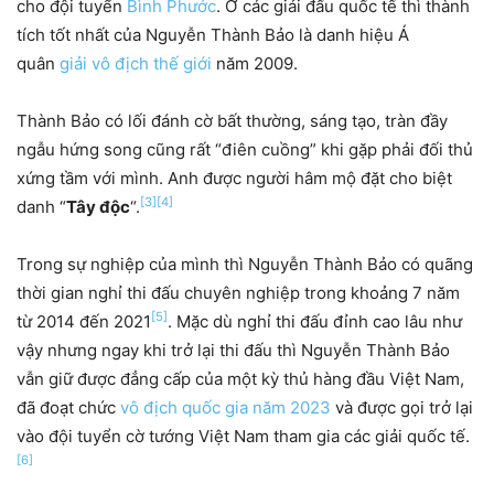
cho đội tuyển
Bình Phước
. Ở các giải đấu quốc tế thì thành
tích tốt nhất của Nguyễn Thành Bảo là danh hiệu Á
quân
giải vô địch thế giới
năm 2009.
Thành Bảo có lối đánh cờ bất thường, sáng tạo, tràn đầy
ngẫu hứng song cũng rất “điên cuồng” khi gặp phải đối thủ
xứng tầm với mình. Anh được người hâm mộ đặt cho biệt
[3]
[4]
danh “
Tây độc
“.
Trong sự nghiệp của mình thì Nguyễn Thành Bảo có quãng
thời gian nghỉ thi đấu chuyên nghiệp trong khoảng 7 năm
[5]
từ 2014 đến 2021
. Mặc dù nghỉ thi đấu đỉnh cao lâu như
vậy nhưng ngay khi trở lại thi đấu thì Nguyễn Thành Bảo
vẫn giữ được đẳng cấp của một kỳ thủ hàng đầu Việt Nam,
đã đoạt chức
vô địch quốc gia năm 2023
và được gọi trở lại
vào đội tuyển cờ tướng Việt Nam tham gia các giải quốc tế.
[6]