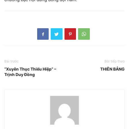
Bài trước
Bài tiếp theo
“Xuyên Thục Thiếu Hiệp” –
THIÊN BẢNG
Trịnh Duy Đồng